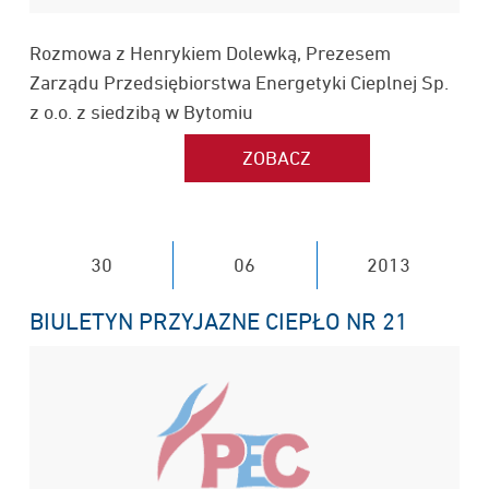
Rozmowa z Henrykiem Dolewką, Prezesem
Zarządu Przedsiębiorstwa Energetyki Cieplnej Sp.
z o.o. z siedzibą w Bytomiu
30
06
2013
BIULETYN PRZYJAZNE CIEPŁO NR 21