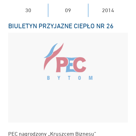
30
09
2014
BIULETYN PRZYJAZNE CIEPŁO NR 26
PEC nagrodzony „Kruszcem Biznesu”