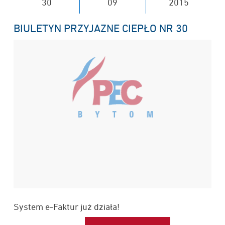
30
09
2015
BIULETYN PRZYJAZNE CIEPŁO NR 30
System e-Faktur już działa!