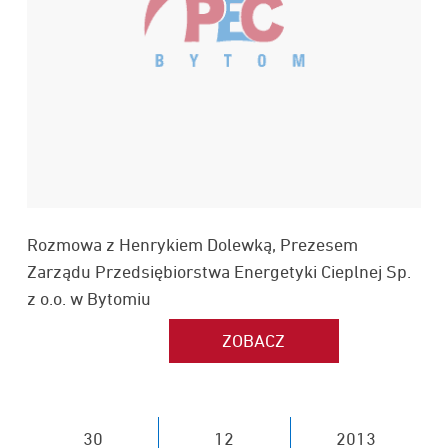
Rozmowa z Henrykiem Dolewką, Prezesem
Zarządu Przedsiębiorstwa Energetyki Cieplnej Sp.
z o.o. w Bytomiu
30
12
2013