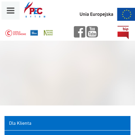
facebbok
youtube
Dla Klienta