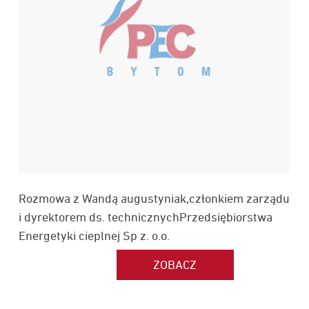
Rozmowa z Wandą augustyniak,członkiem zarządu
i dyrektorem ds. technicznychPrzedsiębiorstwa
Energetyki cieplnej Sp z. o.o.