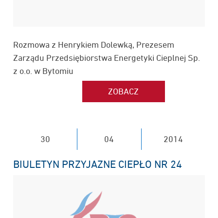
Rozmowa z Henrykiem Dolewką, Prezesem
Zarządu Przedsiębiorstwa Energetyki Cieplnej Sp.
z o.o. w Bytomiu
30
04
2014
BIULETYN PRZYJAZNE CIEPŁO NR 24